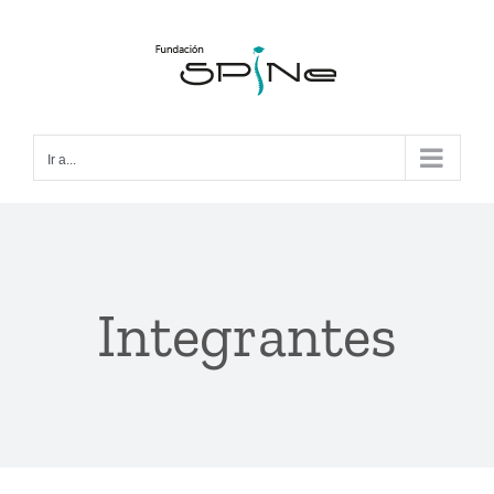
Ir a...
Integrantes