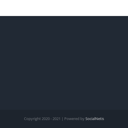
Copyright 2020 - 2021 | Powered by
SocialNetis