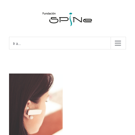
Ir a...