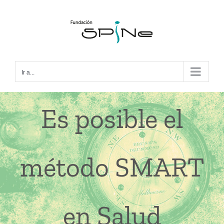
Ir a...
Es posible el
método SMART
en Salud