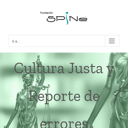
Ir a...
Cultura Justa y
Reporte de
errores