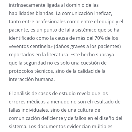
intrínsecamente ligada al dominio de las
habilidades blandas.
La comunicación ineficaz,
tanto entre profesionales como entre el equipo y el
paciente, es un punto de falla sistémico que se ha
identificado como la causa de más del 70% de los
«eventos centinela» (daños graves a los pacientes)
reportados en la literatura.
Este hecho subraya
que la seguridad no es solo una cuestión de
protocolos técnicos, sino de la calidad de la
interacción humana.
El análisis de casos de estudio revela que los
errores médicos a menudo no son el resultado de
fallas individuales, sino de una cultura de
comunicación deficiente y de fallos en el diseño del
sistema. Los documentos evidencian múltiples