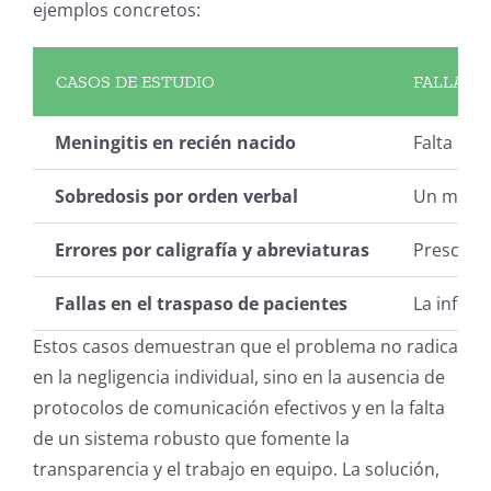
ejemplos concretos:
CASOS DE ESTUDIO
FALLA D
Meningitis en recién nacido
Falta de 
Sobredosis por orden verbal
Un médico
Errores por caligrafía y abreviaturas
Prescripc
Fallas en el traspaso de pacientes
La inform
Estos casos demuestran que el problema no radica
en la negligencia individual, sino en la ausencia de
protocolos de comunicación efectivos y en la falta
de un sistema robusto que fomente la
transparencia y el trabajo en equipo. La solución,