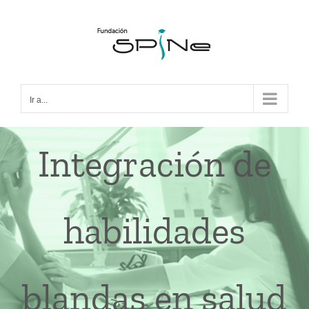
Ir a...
Integración de
habilidades
blandas en salud