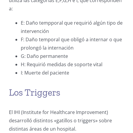
utiliza las categorías E,F,G,H e I, que corresponden
a:
E: Daño tempporal que requirió algún tipo de
intervención
F: Daño temporal que obligó a internar o que
prolongó la internación
G: Daño permanente
H: Requirió medidas de soporte vital
I: Muerte del paciente
Los Triggers
El IHI (Institute for Healthcare Improvement)
desarrolló distintos «gatillos o triggers» sobre
distintas áreas de un hospital.