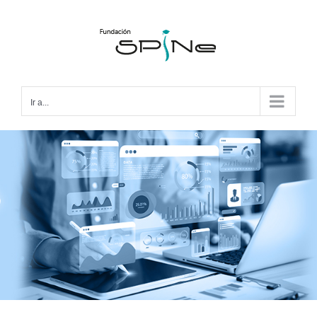
Ir a...