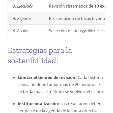
3. Ejecución
Revisión sistemática de
10 expedi
4. Reporte
Presentación de tasas (Eventos po
5. Acción
Selección de un «gatillo» frecuen
Estrategias para la
sostenibilidad:
Limitar el tiempo de revisión:
Cada historia
clínica no debe tomar más de 20 minutos. Si
se tarda más, el método se vuelve ineficiente.
Institucionalización:
Los resultados deben
ser parte de la agenda de la junta directiva,