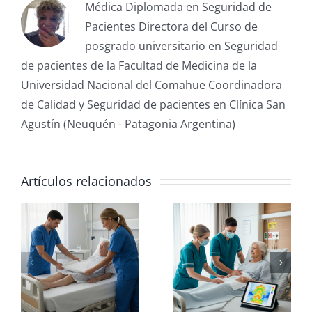
Médica Diplomada en Seguridad de
Pacientes Directora del Curso de
posgrado universitario en Seguridad
de pacientes de la Facultad de Medicina de la
Universidad Nacional del Comahue Coordinadora
de Calidad y Seguridad de pacientes en Clínica San
Agustín (Neuquén - Patagonia Argentina)
Artículos relacionados
Nutrición:
El Mito de
El Pilar
la
:
indispensable
Contenció
en