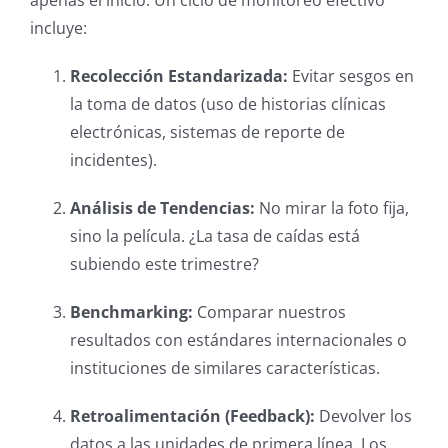
apenas el inicio. Un ciclo de monitoreo efectivo
incluye:
Recolección Estandarizada:
Evitar sesgos en
la toma de datos (uso de historias clínicas
electrónicas, sistemas de reporte de
incidentes).
Análisis de Tendencias:
No mirar la foto fija,
sino la película. ¿La tasa de caídas está
subiendo este trimestre?
Benchmarking:
Comparar nuestros
resultados con estándares internacionales o
instituciones de similares características.
Retroalimentación (Feedback):
Devolver los
datos a las unidades de primera línea. Los