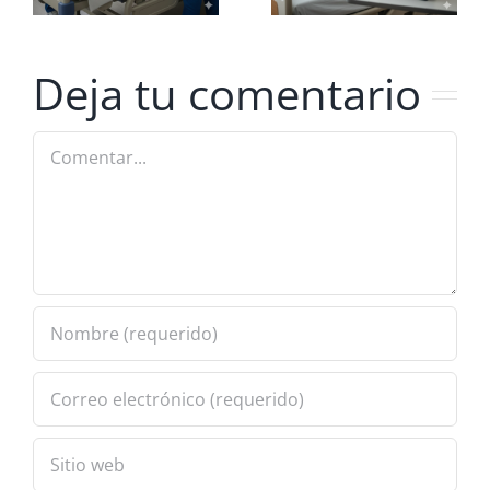
Prevención
de UPP
Deja tu comentario