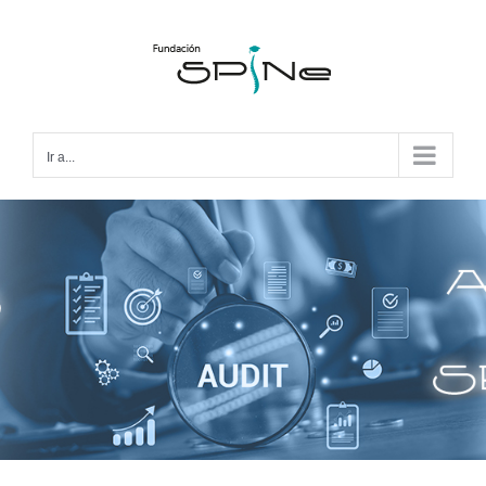
Ir a...