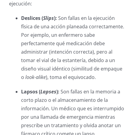
ejecución:
Deslices (
Slips
):
Son fallas en la ejecución
física de una acción planeada correctamente.
Por ejemplo, un enfermero sabe
perfectamente qué medicación debe
administrar (intención correcta), pero al
tomar el vial de la estantería, debido a un
diseño visual idéntico (similitud de empaque
o
look-alike
), toma el equivocado.
Lapsos (
Lapses
):
Son fallas en la memoria a
corto plazo o el almacenamiento de la
información. Un médico que es interrumpido
por una llamada de emergencia mientras
prescribe un tratamiento y olvida anotar un
fármaco crítico comete un lapso.