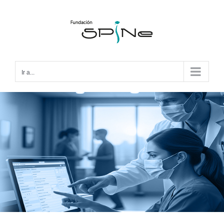
Ir a...