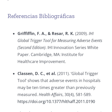
Referencias Bibliográficas
Griffiffin, F. A., & Resar, R. K.
(2009).
IHI
Global Trigger Tool for Measuring Adverse Events
(Second Edition)
. IHI Innovation Series White
Paper. Cambridge, MA: Institute for
Healthcare Improvement.
Classen, D. C., et al.
(2011). ‘Global Trigger
Tool’ shows that adverse events in hospitals
may be ten times greater than previously
measured.
Health Affairs
, 30(4), 581-589.
https://doi.org/10.1377/hlthaff.2011.0190