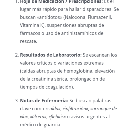
Hoja de Medicación / Prescripciones:
Es el
lugar más rápido para hallar disparadores. Se
buscan «antídotos» (Naloxona, Flumazenil,
Vitamina K), suspensiones abruptas de
fármacos o uso de antihistamínicos de
rescate.
Resultados de Laboratorio:
Se escanean los
valores críticos o variaciones extremas
(caídas abruptas de hemoglobina, elevación
de la creatinina sérica, prolongación de
tiempos de coagulación).
Notas de Enfermería:
Se buscan palabras
clave como
«caída»
,
«infiltración»
,
«arranque de
vía»
,
«úlcera»
,
«flebitis»
o avisos urgentes al
médico de guardia.