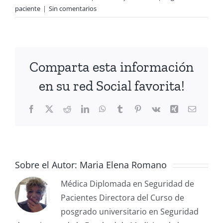
paciente
|
Sin comentarios
Comparta esta información
en su red Social favorita!
Sobre el Autor:
Maria Elena Romano
Médica Diplomada en Seguridad de
Pacientes Directora del Curso de
posgrado universitario en Seguridad