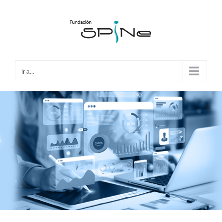
Ir a...