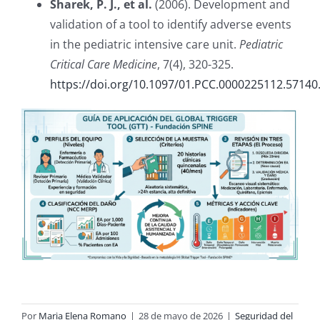
Sharek, P. J., et al.
(2006). Development and
validation of a tool to identify adverse events
in the pediatric intensive care unit.
Pediatric
Critical Care Medicine
, 7(4), 320-325.
https://doi.org/10.1097/01.PCC.0000225112.57140
Por
Maria Elena Romano
|
28 de mayo de 2026
|
Seguridad del