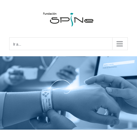
Ir a...