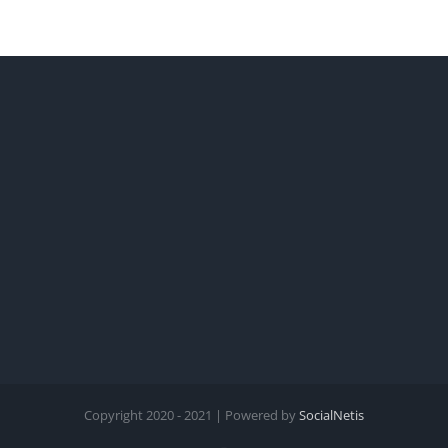
Copyright 2020 - 2021 | Powered by
SocialNetis